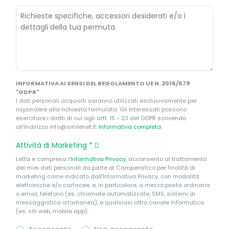
INFORMATIVA AI SENSI DEL REGOLAMENTO UE N. 2016/679
"GDPR"
I dati personali acquisiti saranno utilizzati esclusivamente per
rispondere alla richiesta formulata. Gli Interessati possono
esercitare i diritti di cui agli artt. 15 - 23 del GDPR scrivendo
all'indirizzo info@smilenet.it.
Informativa completa
.
Attività di Marketing
*
Letta e compresa l’
Informativa Privacy
, acconsento al trattamento
dei miei dati personali da parte di Camperistico per finalità di
marketing come indicato dall’Informativa Privacy, con modalità
elettroniche e/o cartacee, e, in particolare, a mezzo posta ordinaria
o email, telefono (es. chiamate automatizzate, SMS, sistemi di
messaggistica istantanea), e qualsiasi altro canale informatico
(es. siti web, mobile app).