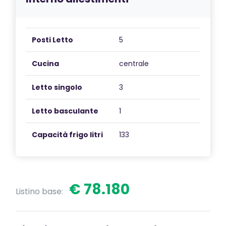
Posti Letto
5
Cucina
centrale
Letto singolo
3
Letto basculante
1
Capacità frigo litri
133
€ 78.180
Listino base: