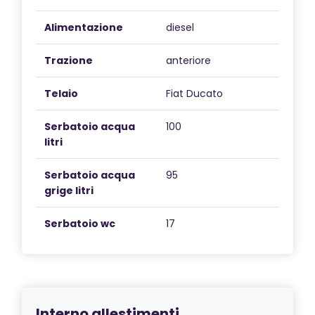
Alimentazione
diesel
Trazione
anteriore
Telaio
Fiat Ducato
Serbatoio acqua
100
litri
Serbatoio acqua
95
grige litri
Serbatoio wc
17
Interno allestimenti