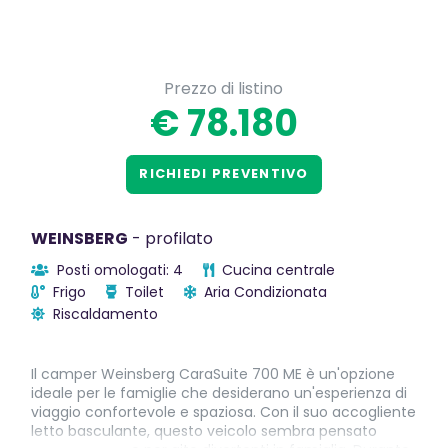
Prezzo di listino
€ 78.180
RICHIEDI PREVENTIVO
WEINSBERG
- profilato
Posti omologati: 4
Cucina centrale
Frigo
Toilet
Aria Condizionata
Riscaldamento
Il camper Weinsberg CaraSuite 700 ME è un'opzione
ideale per le famiglie che desiderano un'esperienza di
viaggio confortevole e spaziosa. Con il suo accogliente
letto basculante, questo veicolo sembra pensato