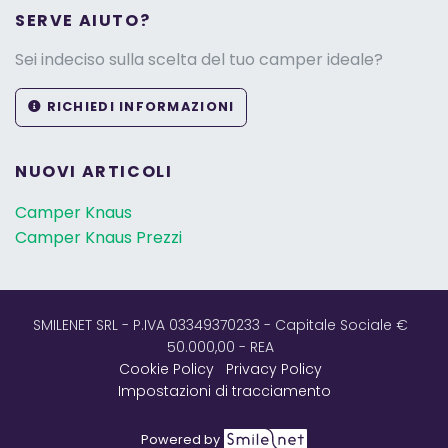
SERVE AIUTO?
Sei indeciso sulla scelta del tuo camper ideale?
RICHIEDI INFORMAZIONI
NUOVI ARTICOLI
Camper Knaus
Camper Knaus Prezzi
SMILENET SRL - P.IVA 03349370233 - Capitale Sociale €
50.000,00 - REA
Cookie Policy
Privacy Policy
Impostazioni di tracciamento
Powered by