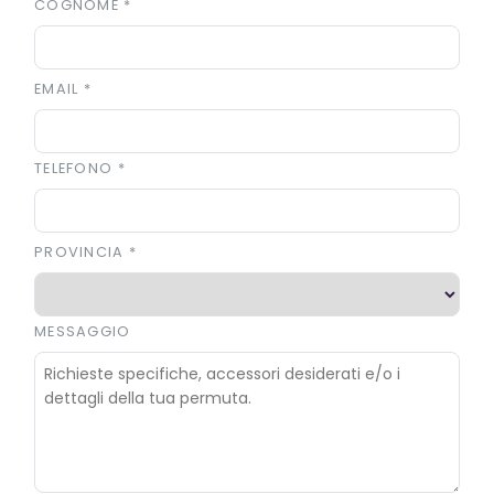
COGNOME
*
EMAIL
*
TELEFONO
*
PROVINCIA
*
MESSAGGIO