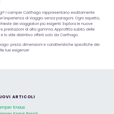
viaggi? I camper Carthago rappresentano esattamente
'esperienza di viaggio senza paragoni. Ogni aspetto,
hieste dei viaggiatori più esigenti. Esplora le nuove
 e prestazioni di alta gamma. Approfitta subito delle
lo stile distintivo offerti solo da Carthago.
o: prezzi, dimensioni e caratteristiche specifiche dei
le tue esigenze!
UOVI ARTICOLI
amper Knaus
mper Knaus Prezzi