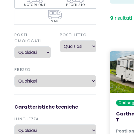
MOTORHOME
PROFILATO
9
risultati
VAN
POSTI
POSTI LETTO
OMOLOGATI
PREZZO
Cartha
Caratteristiche tecniche
Cartha
LUNGHEZZA
T
Posti o