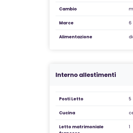
Cambio
m
Marce
6
Alimentazione
di
Interno allestimenti
Posti Letto
5
Cucina
c
Letto matrimoniale
1