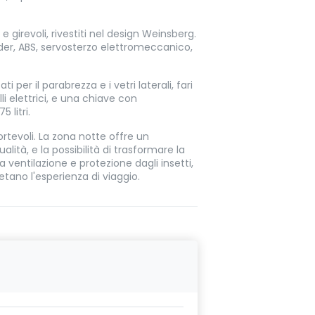
 girevoli, rivestiti nel design Weinsberg.
older, ABS, servosterzo elettromeccanico,
per il parabrezza e i vetri laterali, fari
lli elettrici, e una chiave con
 litri.
rtevoli. La zona notte offre un
ità, e la possibilità di trasformare la
a ventilazione e protezione dagli insetti,
tano l'esperienza di viaggio.