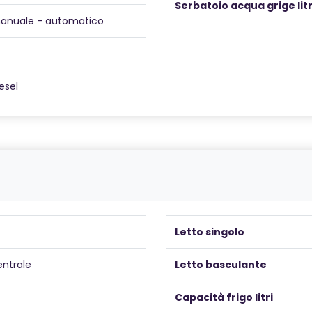
Serbatoio acqua grige litr
anuale - automatico
esel
Letto singolo
entrale
Letto basculante
Capacità frigo litri