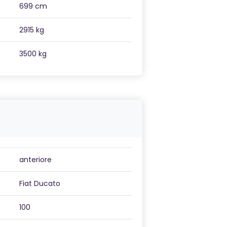
699 cm
2915 kg
3500 kg
anteriore
Fiat Ducato
100