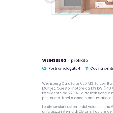
WEINSBERG
- profilato
Posti omologati: 4
Cucina centr
Weinsberg CaraSuite 650 MG Edition Ital
Multijet. Questo motore da 103 kW (140
intelligente da 220 A. La trasmissione è 
posteriore, freni a disco e pneumatici da
Le dimensioni esterne del veicolo sono 
un'altezza interna di 215 cm. Il colore de