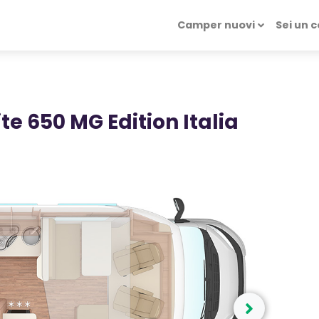
Camper nuovi
Sei un 
e 650 MG Edition Italia