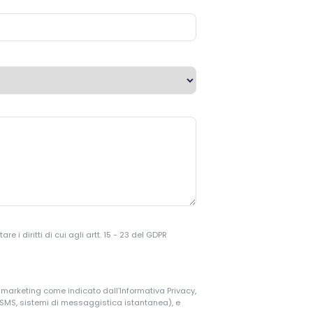
 i diritti di cui agli artt. 15 - 23 del GDPR
i marketing come indicato dall’Informativa Privacy,
, SMS, sistemi di messaggistica istantanea), e