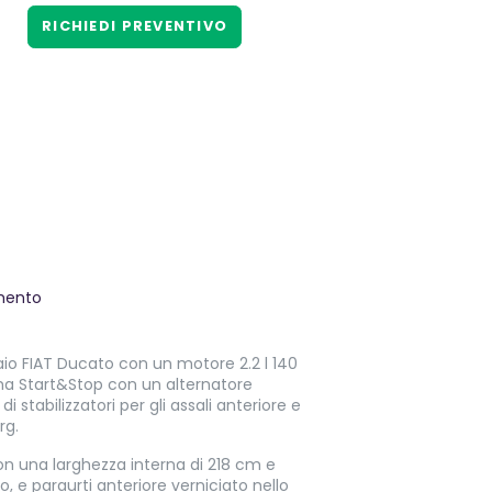
RICHIEDI PREVENTIVO
mento
io FIAT Ducato con un motore 2.2 l 140
ma Start&Stop con un alternatore
stabilizzatori per gli assali anteriore e
rg.
on una larghezza interna di 218 cm e
o, e paraurti anteriore verniciato nello