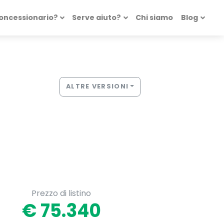
concessionario?
Serve aiuto?
Chi siamo
Blog
ALTRE VERSIONI
Prezzo di listino
€ 75.340