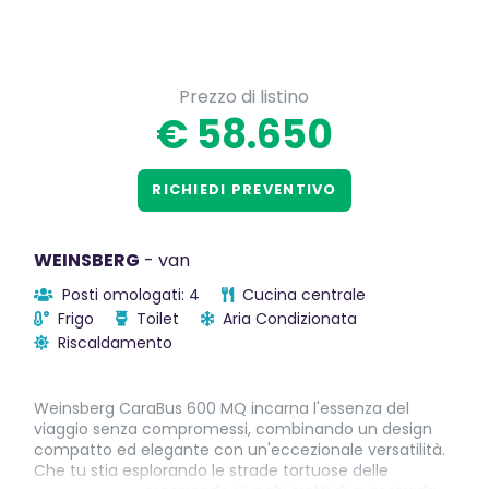
Prezzo di listino
€ 58.650
RICHIEDI PREVENTIVO
WEINSBERG
- van
Posti omologati: 4
Cucina centrale
Frigo
Toilet
Aria Condizionata
Riscaldamento
Weinsberg CaraBus 600 MQ incarna l'essenza del
viaggio senza compromessi, combinando un design
compatto ed elegante con un'eccezionale versatilità.
Che tu stia esplorando le strade tortuose delle