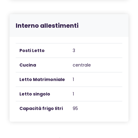
Interno allestimenti
Posti Letto
3
Cucina
centrale
Letto Matrimoniale
1
Letto singolo
1
Capacità frigo litri
95