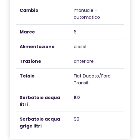
Cambio
manuale -
automatico
Marce
6
Alimentazione
diesel
Trazione
anteriore
Telaio
Fiat Ducato/Ford
Transit
Serbatoio acqua
102
litri
Serbatoio acqua
90
grige litri