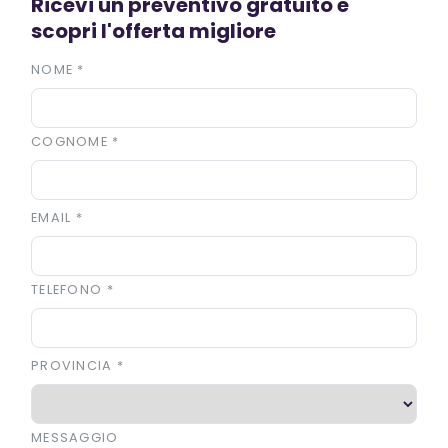
Ricevi un preventivo gratuito e
scopri l'offerta migliore
NOME
*
COGNOME
*
EMAIL
*
TELEFONO
*
PROVINCIA
*
MESSAGGIO