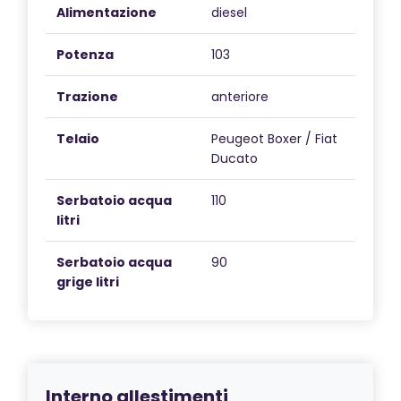
Alimentazione
diesel
Potenza
103
Trazione
anteriore
Telaio
Peugeot Boxer / Fiat
Ducato
Serbatoio acqua
110
litri
Serbatoio acqua
90
grige litri
Interno allestimenti