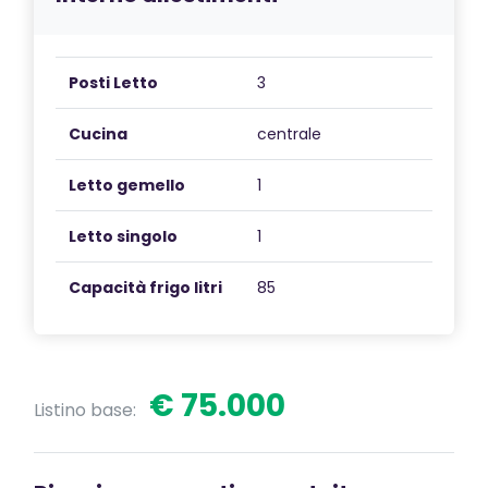
Posti Letto
3
Cucina
centrale
Letto gemello
1
Letto singolo
1
Capacità frigo litri
85
€ 75.000
Listino base: