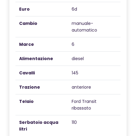
Euro
6d
Cambio
manuale-
automatico
Marce
6
Alimentazione
diesel
Cavalli
145
Trazione
anteriore
Telaio
Ford Transit
ribassato
Serbatoio acqua
110
litri