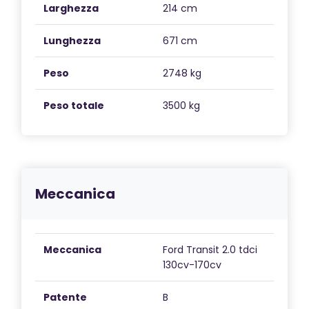
Larghezza
214 cm
Lunghezza
671 cm
Peso
2748 kg
Peso totale
3500 kg
Meccanica
Meccanica
Ford Transit 2.0 tdci
130cv-170cv
Patente
B