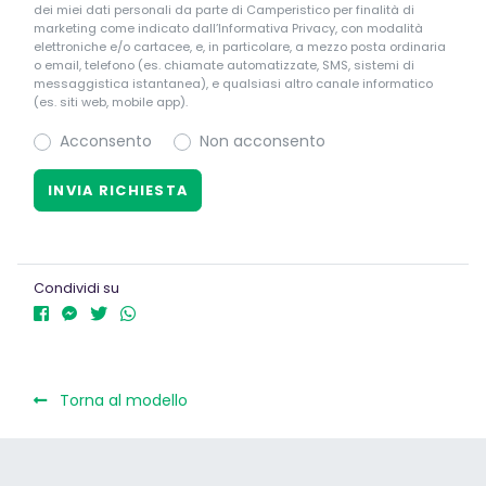
dei miei dati personali da parte di Camperistico per finalità di
marketing come indicato dall’Informativa Privacy, con modalità
elettroniche e/o cartacee, e, in particolare, a mezzo posta ordinaria
o email, telefono (es. chiamate automatizzate, SMS, sistemi di
messaggistica istantanea), e qualsiasi altro canale informatico
(es. siti web, mobile app).
Acconsento
Non acconsento
Condividi su
Torna al modello