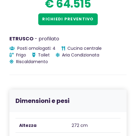
€ 64.515
RICHIEDI PREVENTIVO
ETRUSCO
- profilato
Posti omologati: 4
Cucina centrale
Frigo
Toilet
Aria Condizionata
Riscaldamento
Dimensioni e pesi
Altezza
272 cm