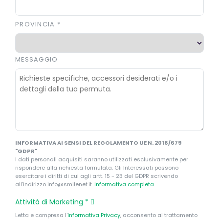
PROVINCIA
*
MESSAGGIO
INFORMATIVA AI SENSI DEL REGOLAMENTO UE N. 2016/679
"GDPR"
I dati personali acquisiti saranno utilizzati esclusivamente per
rispondere alla richiesta formulata. Gli Interessati possono
esercitare i diritti di cui agli artt. 15 - 23 del GDPR scrivendo
all'indirizzo info@smilenet.it.
Informativa completa
.
Attività di Marketing
*
Letta e compresa l’
Informativa Privacy
, acconsento al trattamento