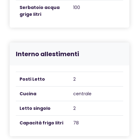
Serbatoio acqua
100
grige litri
Interno allestimenti
Posti Letto
2
Cucina
centrale
Letto singolo
2
Capacità frigo litri
78