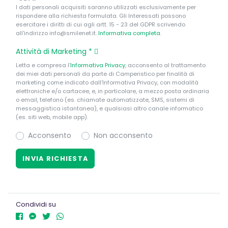
I dati personali acquisiti saranno utilizzati esclusivamente per
rispondere alla richiesta formulata. Gli Interessati possono
esercitare i diritti di cui agli artt. 15 - 23 del GDPR scrivendo
all'indirizzo info@smilenet.it.
Informativa completa
.
Attività di Marketing
*
Letta e compresa l’
Informativa Privacy
, acconsento al trattamento
dei miei dati personali da parte di Camperistico per finalità di
marketing come indicato dall’Informativa Privacy, con modalità
elettroniche e/o cartacee, e, in particolare, a mezzo posta ordinaria
o email, telefono (es. chiamate automatizzate, SMS, sistemi di
messaggistica istantanea), e qualsiasi altro canale informatico
(es. siti web, mobile app).
Acconsento
Non acconsento
Condividi su