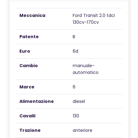
Meccanica
Ford Transit 2.0 tdci
130cv-170cv
Patente
B
Euro
6d
Cambio
manuale-
automatico
Marce
6
Alimentazione
diesel
Cavalli
130
Trazione
anteriore