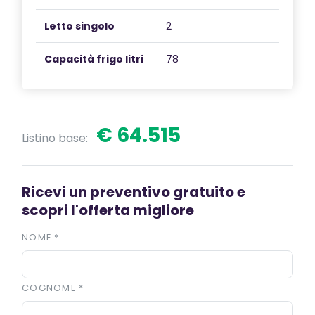
Letto singolo
2
Capacità frigo litri
78
€ 64.515
Listino base:
Ricevi un preventivo gratuito e
scopri l'offerta migliore
NOME
*
COGNOME
*