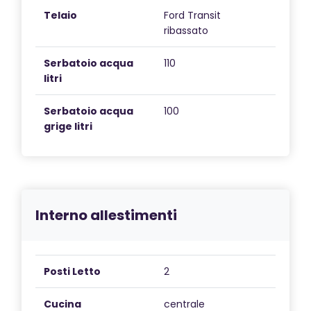
Telaio
Ford Transit
ribassato
Serbatoio acqua
110
litri
Serbatoio acqua
100
grige litri
Interno allestimenti
Posti Letto
2
Cucina
centrale