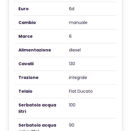
Euro
6d
Cambio
manuale
Marce
6
Alimentazione
diesel
Cavalli
130
Trazione
integrale
Telaio
Fiat Ducato
Serbatoio acqua
100
litri
Serbatoio acqua
90