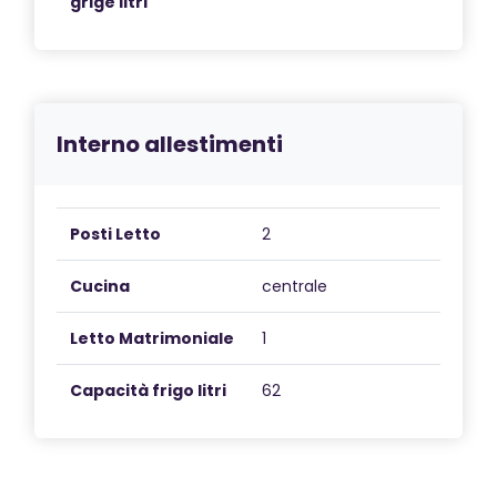
grige litri
Interno allestimenti
Posti Letto
2
Cucina
centrale
Letto Matrimoniale
1
Capacità frigo litri
62