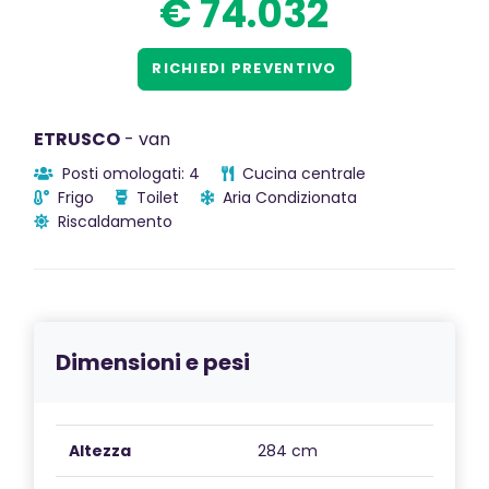
€ 74.032
RICHIEDI PREVENTIVO
ETRUSCO
- van
Posti omologati: 4
Cucina centrale
Frigo
Toilet
Aria Condizionata
Riscaldamento
Dimensioni e pesi
Altezza
284 cm