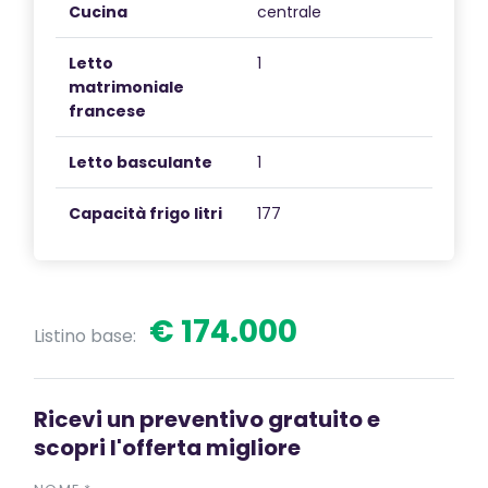
Cucina
centrale
Letto
1
matrimoniale
francese
Letto basculante
1
Capacità frigo litri
177
€ 174.000
Listino base:
Ricevi un preventivo gratuito e
scopri l'offerta migliore