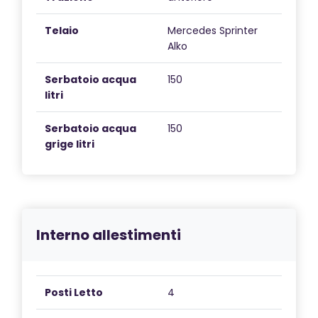
Telaio
Mercedes Sprinter
Alko
Serbatoio acqua
150
litri
Serbatoio acqua
150
grige litri
Interno allestimenti
Posti Letto
4