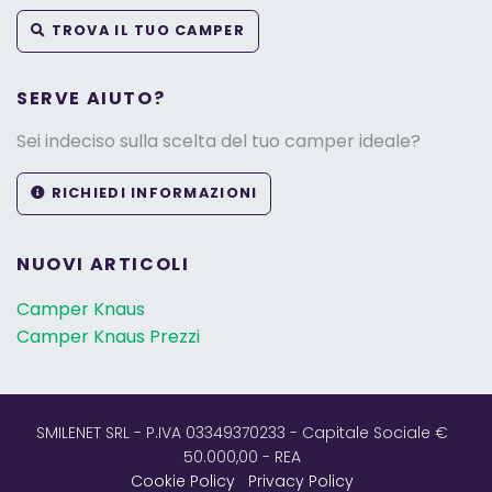
TROVA IL TUO CAMPER
SERVE AIUTO?
Sei indeciso sulla scelta del tuo camper ideale?
RICHIEDI INFORMAZIONI
NUOVI ARTICOLI
Camper Knaus
Camper Knaus Prezzi
SMILENET SRL - P.IVA 03349370233 - Capitale Sociale €
50.000,00 - REA
Cookie Policy
Privacy Policy