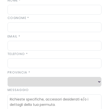
NOME
*
COGNOME
*
EMAIL
*
TELEFONO
*
PROVINCIA
*
MESSAGGIO