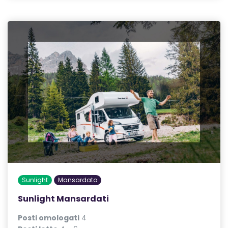
Sunlight
Mansardato
Sunlight Mansardati
Posti omologati
4