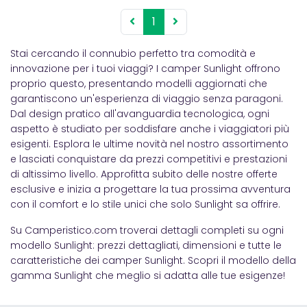
1
Stai cercando il connubio perfetto tra comodità e
innovazione per i tuoi viaggi? I camper Sunlight offrono
proprio questo, presentando modelli aggiornati che
garantiscono un'esperienza di viaggio senza paragoni.
Dal design pratico all'avanguardia tecnologica, ogni
aspetto è studiato per soddisfare anche i viaggiatori più
esigenti. Esplora le ultime novità nel nostro assortimento
e lasciati conquistare da prezzi competitivi e prestazioni
di altissimo livello. Approfitta subito delle nostre offerte
esclusive e inizia a progettare la tua prossima avventura
con il comfort e lo stile unici che solo Sunlight sa offrire.
Su Camperistico.com troverai dettagli completi su ogni
modello Sunlight: prezzi dettagliati, dimensioni e tutte le
caratteristiche dei camper Sunlight. Scopri il modello della
gamma Sunlight che meglio si adatta alle tue esigenze!