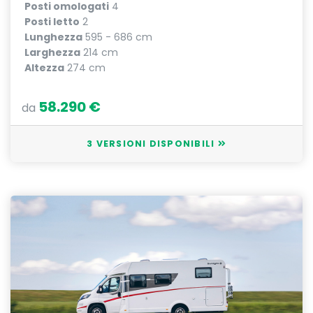
Posti omologati
4
Posti letto
2
Lunghezza
595 - 686 cm
Larghezza
214 cm
Altezza
274 cm
58.290 €
da
3 VERSIONI DISPONIBILI