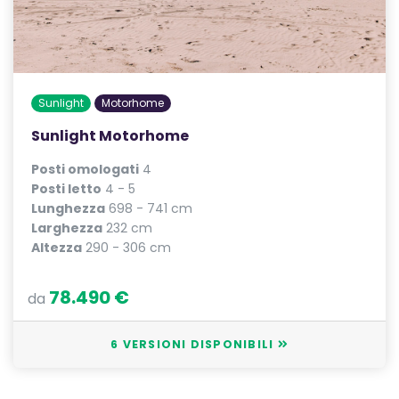
Sunlight
Motorhome
Sunlight Motorhome
Posti omologati
4
Posti letto
4 - 5
Lunghezza
698 - 741 cm
Larghezza
232 cm
Altezza
290 - 306 cm
78.490 €
da
6 VERSIONI DISPONIBILI