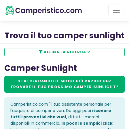
Trova il tuo camper sunlight
AFFINA LA RICERCA
Camper Sunlight
STAI CERCANDO IL
MODO PIÙ RAPIDO
PER
TROVARE IL TUO PROSSIMO
CAMPER SUNLIGHT
?
Camperistico.com "Il tuo assistente personale per
l'acquisto di camper e van. Da oggi puoi
ricevere
tutti i preventivi che vuoi,
di tutti i marchi
disponibili in commercio,
in pochi e semplici click
.