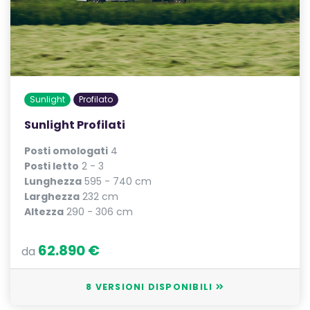
Sunlight
Profilato
Sunlight Profilati
Posti omologati
4
Posti letto
2 - 3
Lunghezza
595 - 740 cm
Larghezza
232 cm
Altezza
290 - 306 cm
62.890 €
da
8 VERSIONI DISPONIBILI