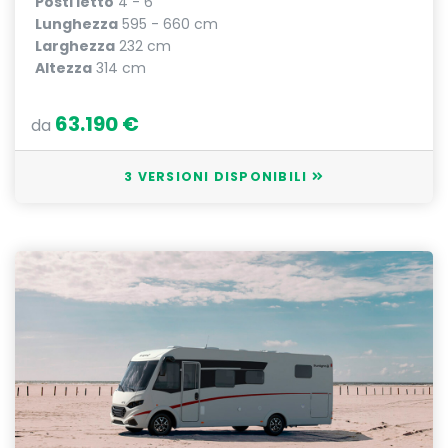
Posti letto
4 - 6
Lunghezza
595 - 660 cm
Larghezza
232 cm
Altezza
314 cm
63.190 €
da
3 VERSIONI DISPONIBILI