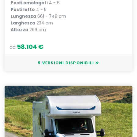
Posti omologati
4 - 6
Posti letto
4 - 5
Lunghezza
661 - 748 cm
Larghezza
234 cm
Altezza
296 cm
58.104 €
da
5 VERSIONI DISPONIBILI