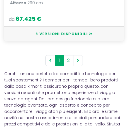
Altezza
290 cm
67.425 €
da
3 VERSIONI DISPONIBILI
1
2
Cerchi l'unione perfetta tra comodità e tecnologia per i
tuoi spostamenti? I camper per il tempo libero prodotti
dalla casa Rimor ti assicurano proprio questo, con
versioni recenti che promettono esperienze di viaggio
senza paragoni. Dal loro design funzionale alla loro
tecnologia avanzata, ogni aspetto è concepito per
accontentare i viaggiatori più esigenti. Esplora le ultime
novità nel nostro assortimento e lasciati persuadere dai
prezzi competitivi e dalle prestazioni di alto livello. Sfrutta