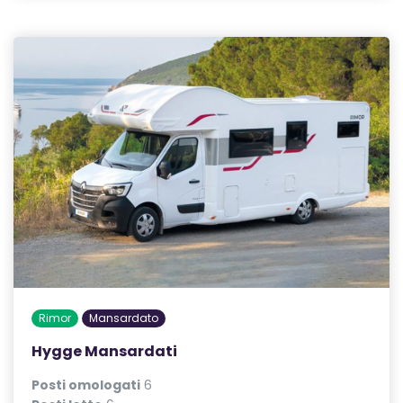
Rimor
Mansardato
Hygge Mansardati
Posti omologati
6