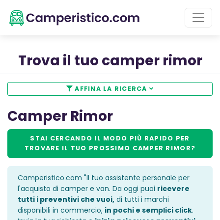
Trova il tuo camper rimor
AFFINA LA RICERCA
Camper Rimor
STAI CERCANDO IL
MODO PIÙ RAPIDO
PER
TROVARE IL TUO PROSSIMO
CAMPER RIMOR
?
Camperistico.com "Il tuo assistente personale per
l'acquisto di camper e van. Da oggi puoi
ricevere
tutti i preventivi che vuoi,
di tutti i marchi
disponibili in commercio,
in pochi e semplici click
.