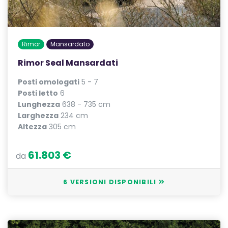
Rimor
Mansardato
Rimor Seal Mansardati
Posti omologati
5 - 7
Posti letto
6
Lunghezza
638 - 735 cm
Larghezza
234 cm
Altezza
305 cm
61.803 €
da
6 VERSIONI DISPONIBILI