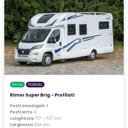
Rimor
Profilato
Rimor Super Brig - Profilati
Posti omologati
4
Posti letto
4
Lunghezza
717 - 737 cm
Larghezza
234 cm