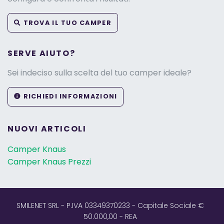
TROVA IL TUO CAMPER
SERVE AIUTO?
Sei indeciso sulla scelta del tuo camper ideale?
RICHIEDI INFORMAZIONI
NUOVI ARTICOLI
Camper Knaus
Camper Knaus Prezzi
SMILENET SRL - P.IVA 03349370233 - Capitale Sociale €
50.000,00 - REA