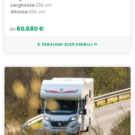
Larghezza
234 cm
Altezza
294 cm
60.680 €
da
8 VERSIONI DISPONIBILI