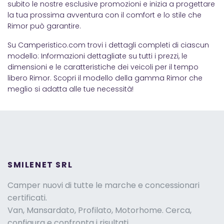
subito le nostre esclusive promozioni e inizia a progettare
la tua prossima avventura con il comfort e lo stile che
Rimor può garantire.
Su Camperistico.com trovi i dettagli completi di ciascun
modello: Informazioni dettagliate su tutti i prezzi, le
dimensioni e le caratteristiche dei veicoli per il tempo
libero Rimor. Scopri il modello della gamma Rimor che
meglio si adatta alle tue necessità!
SMILENET SRL
Camper nuovi di tutte le marche e concessionari
certificati.
Van, Mansardato, Profilato, Motorhome. Cerca,
configura e confronta i risultati.