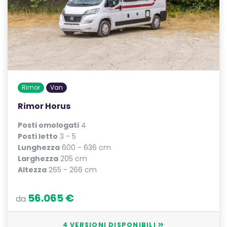
Rimor
Van
Rimor Horus
Posti omologati
4
Posti letto
3 - 5
Lunghezza
600 - 636 cm
Larghezza
205 cm
Altezza
265 - 266 cm
56.065 €
da
4 VERSIONI DISPONIBILI