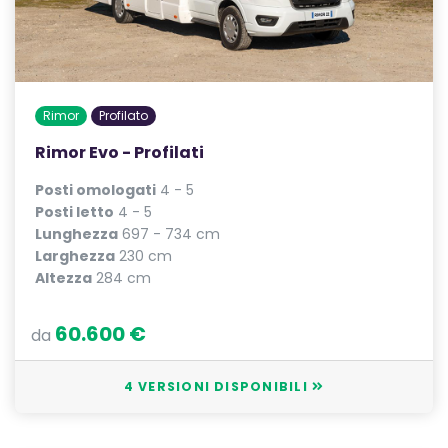
Rimor
Profilato
Rimor Evo - Profilati
Posti omologati
4 - 5
Posti letto
4 - 5
Lunghezza
697 - 734 cm
Larghezza
230 cm
Altezza
284 cm
60.600 €
da
4 VERSIONI DISPONIBILI