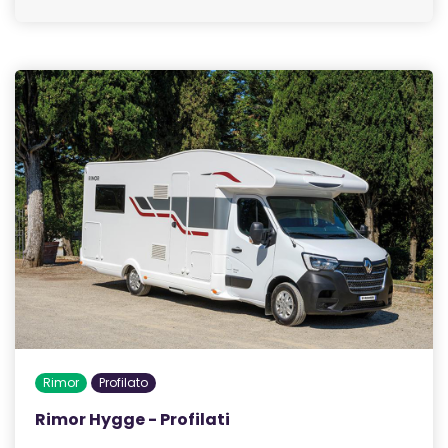
Rimor
Profilato
Rimor Hygge - Profilati