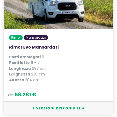
Rimor
Mansardato
Rimor Evo Mansardati
Posti omologati
6
Posti letto
6 - 7
Lunghezza
697 cm
Larghezza
230 cm
Altezza
284 cm
58.281 €
da
2 VERSIONI DISPONIBILI