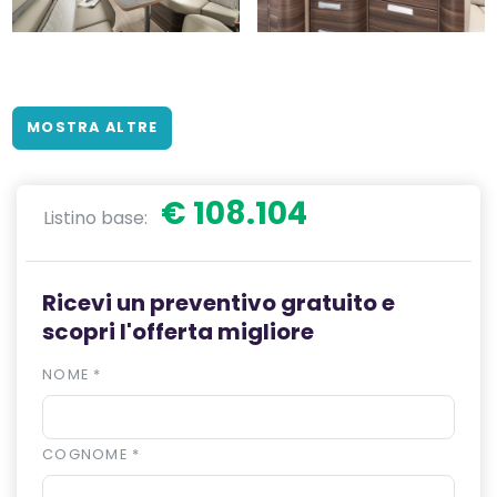
MOSTRA ALTRE
€ 108.104
Listino base:
Ricevi un preventivo gratuito e
scopri l'offerta migliore
NOME
*
COGNOME
*