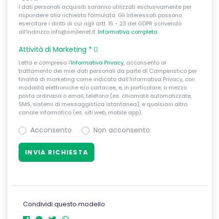
I dati personali acquisiti saranno utilizzati esclusivamente per
rispondere alla richiesta formulata. Gli Interessati possono
esercitare i diritti di cui agli artt. 15 - 23 del GDPR scrivendo
all'indirizzo info@smilenet.it.
Informativa completa
.
Attività di Marketing
*
Letta e compresa l’
Informativa Privacy
, acconsento al
trattamento dei miei dati personali da parte di Camperistico per
finalità di marketing come indicato dall’Informativa Privacy, con
modalità elettroniche e/o cartacee, e, in particolare, a mezzo
posta ordinaria o email, telefono (es. chiamate automatizzate,
SMS, sistemi di messaggistica istantanea), e qualsiasi altro
canale informatico (es. siti web, mobile app).
Acconsento
Non acconsento
Condividi questo modello