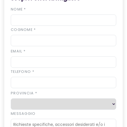
NOME
*
COGNOME
*
EMAIL
*
TELEFONO
*
PROVINCIA
*
MESSAGGIO