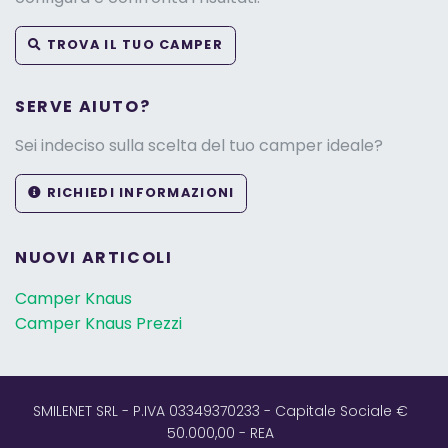
TROVA IL TUO CAMPER
SERVE AIUTO?
Sei indeciso sulla scelta del tuo camper ideale?
RICHIEDI INFORMAZIONI
NUOVI ARTICOLI
Camper Knaus
Camper Knaus Prezzi
SMILENET SRL - P.IVA 03349370233 - Capitale Sociale €
50.000,00 - REA