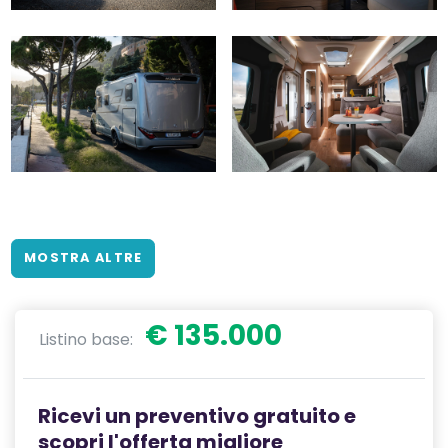
MOSTRA ALTRE
€ 135.000
Listino base:
Ricevi un preventivo gratuito e
scopri l'offerta migliore