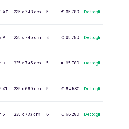
8 XT
235 x 743 cm
5
€ 65.780
Dettagli
7 P
235 x 745 cm
4
€ 65.780
Dettagli
4 XT
235 x 745 cm
5
€ 65.780
Dettagli
5 XT
235 x 699 cm
5
€ 64.580
Dettagli
4 XT
235 x 733 cm
6
€ 66.280
Dettagli