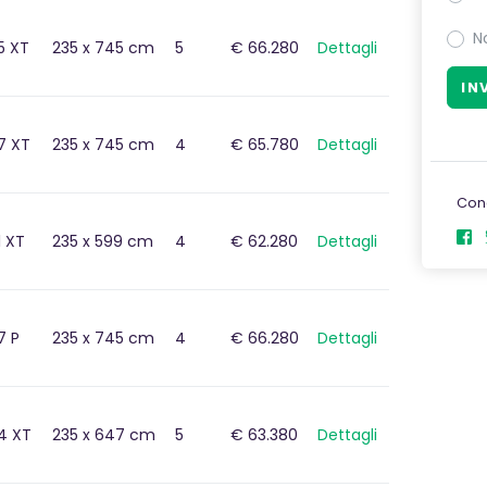
N
5 XT
235 x 745 cm
5
€ 66.280
Dettagli
7 XT
235 x 745 cm
4
€ 65.780
Dettagli
Con
1 XT
235 x 599 cm
4
€ 62.280
Dettagli
7 P
235 x 745 cm
4
€ 66.280
Dettagli
4 XT
235 x 647 cm
5
€ 63.380
Dettagli