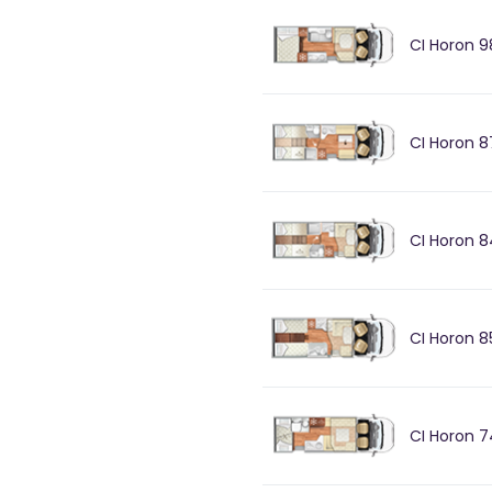
CI Horon 9
CI Horon 8
CI Horon 8
CI Horon 8
CI Horon 7