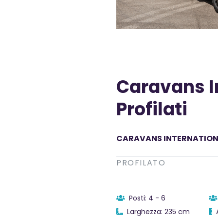
Caravans I
Profilati
CARAVANS INTERNATIO
PROFILATO
Posti: 4 - 6
Larghezza: 235 cm
A