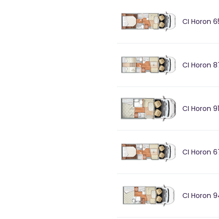
CI Horon 6
CI Horon 8
CI Horon 9
CI Horon 6
CI Horon 9