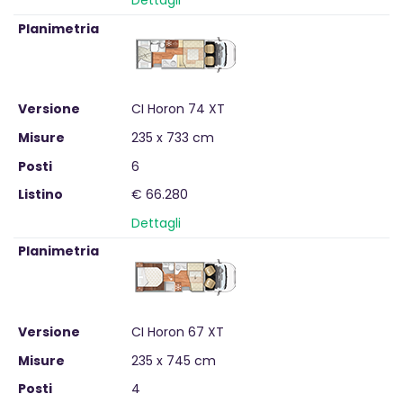
Dettagli
Planimetria
Versione
CI Horon 74 XT
Misure
235 x 733 cm
Posti
6
Listino
€ 66.280
Dettagli
Planimetria
Versione
CI Horon 67 XT
Misure
235 x 745 cm
Posti
4