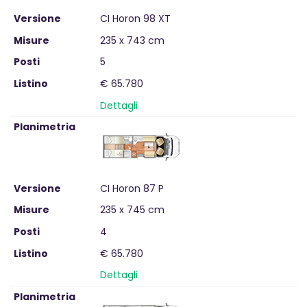
Versione
CI Horon 98 XT
Misure
235 x 743 cm
Posti
5
Listino
€ 65.780
Dettagli
Planimetria
Versione
CI Horon 87 P
Misure
235 x 745 cm
Posti
4
Listino
€ 65.780
Dettagli
Planimetria