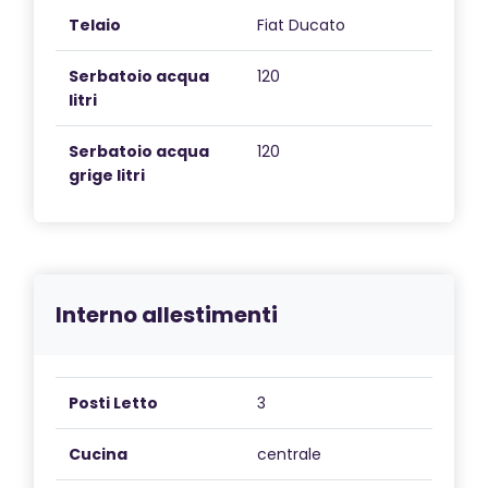
Telaio
Fiat Ducato
Serbatoio acqua
120
litri
Serbatoio acqua
120
grige litri
Interno allestimenti
Posti Letto
3
Cucina
centrale