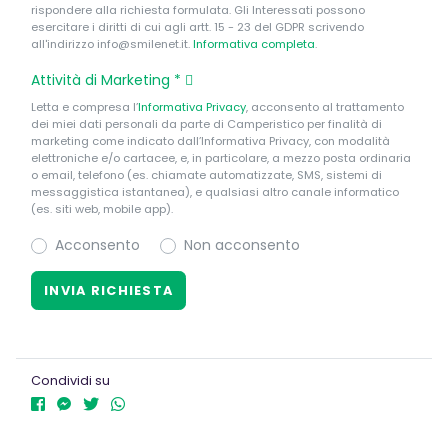
rispondere alla richiesta formulata. Gli Interessati possono
esercitare i diritti di cui agli artt. 15 - 23 del GDPR scrivendo
all'indirizzo info@smilenet.it.
Informativa completa
.
Attività di Marketing
*
Letta e compresa l’
Informativa Privacy
, acconsento al trattamento
dei miei dati personali da parte di Camperistico per finalità di
marketing come indicato dall’Informativa Privacy, con modalità
elettroniche e/o cartacee, e, in particolare, a mezzo posta ordinaria
o email, telefono (es. chiamate automatizzate, SMS, sistemi di
messaggistica istantanea), e qualsiasi altro canale informatico
(es. siti web, mobile app).
Acconsento
Non acconsento
Condividi su