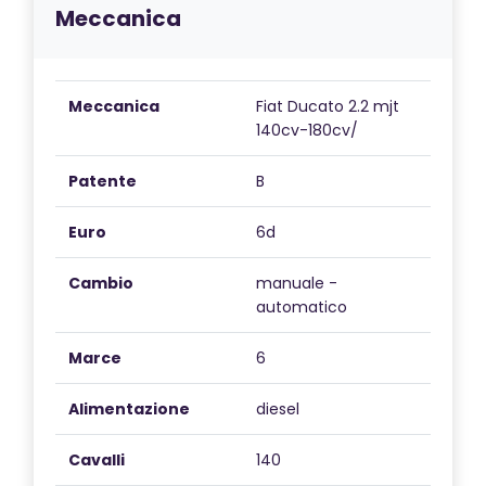
Meccanica
Meccanica
Fiat Ducato 2.2 mjt
140cv-180cv/
Patente
B
Euro
6d
Cambio
manuale -
automatico
Marce
6
Alimentazione
diesel
Cavalli
140