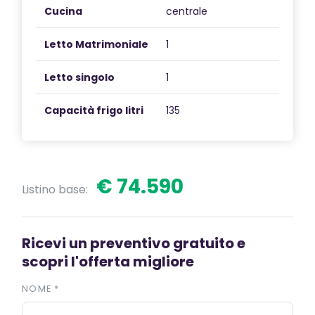
Cucina
centrale
Letto Matrimoniale
1
Letto singolo
1
Capacità frigo litri
135
€ 74.590
Listino base:
Ricevi un preventivo gratuito e
scopri l'offerta migliore
NOME
*