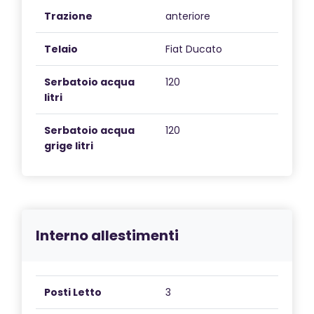
Trazione
anteriore
Telaio
Fiat Ducato
Serbatoio acqua
120
litri
Serbatoio acqua
120
grige litri
Interno allestimenti
Posti Letto
3