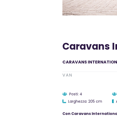
Caravans I
CARAVANS INTERNATIO
VAN
Posti: 4
Larghezza: 205 cm
A
Con Caravans International