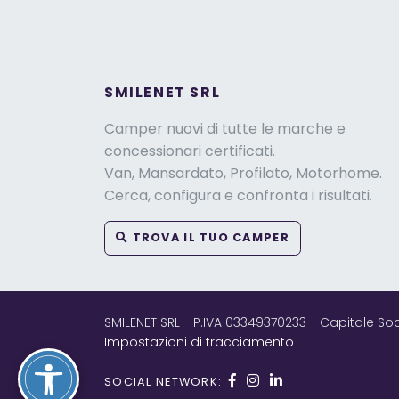
SMILENET SRL
Camper nuovi di tutte le marche e
concessionari certificati.
Van, Mansardato, Profilato, Motorhome.
Cerca, configura e confronta i risultati.
TROVA IL TUO CAMPER
SMILENET SRL - P.IVA 03349370233 - Capitale So
Impostazioni di tracciamento
SOCIAL NETWORK: