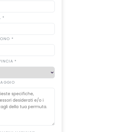
L
*
EFONO
*
VINCIA
*
SAGGIO