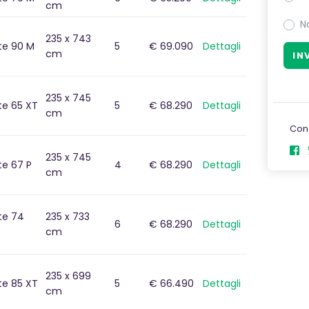
cm
er e
eot
N
.
235 x 743
ite 90 M
5
€ 69.090
Dettagli
cm
235 x 745
ite 65 XT
5
€ 68.290
Dettagli
cm
Con
235 x 745
te 67 P
4
€ 68.290
Dettagli
cm
ite 74
235 x 733
6
€ 68.290
Dettagli
cm
235 x 699
ite 85 XT
5
€ 66.490
Dettagli
cm