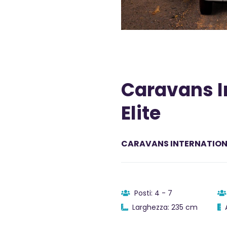
Caravans I
Elite
CARAVANS INTERNATIO
Posti: 4 - 7
Larghezza: 235 cm
A